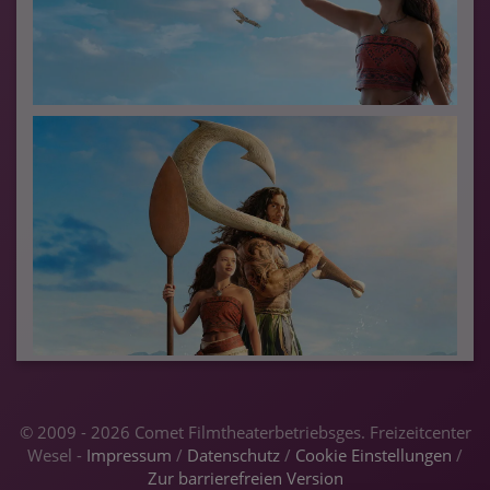
© 2009 - 2026 Comet Filmtheaterbetriebsges. Freizeitcenter
Wesel -
Impressum
/
Datenschutz
/
Cookie Einstellungen
/
Zur barrierefreien Version