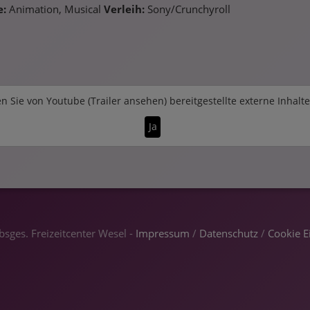
e:
Animation, Musical
Verleih:
Sony/Crunchyroll
n Sie von
Youtube (Trailer ansehen)
bereitgestellte externe Inhalt
Ja
sges. Freizeitcenter Wesel -
Impressum
/
Datenschutz
/
Cookie E