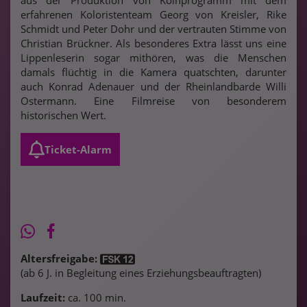
aus der Produktion von Kölnprogramm mit dem
erfahrenen Koloristenteam Georg von Kreisler, Rike
Schmidt und Peter Dohr und der vertrauten Stimme von
Christian Brückner. Als besonderes Extra lässt uns eine
Lippenleserin sogar mithören, was die Menschen
damals flüchtig in die Kamera quatschten, darunter
auch Konrad Adenauer und der Rheinlandbarde Willi
Ostermann. Eine Filmreise von besonderem
historischen Wert.
Ticket-Alarm
Altersfreigabe:
(ab 6 J. in Begleitung eines Erziehungsbeauftragten)
Laufzeit:
ca. 100 min.