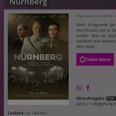
Nürnberg
Regie: James Vanderbilt. 
Nach Kriegsende ger
Abschlusses soll es Ge
prüfen. Was als nüch
entfalten eine düster
dem Spiel.
Ticket-Alarm
Altersfreigabe:
(ab 6 J. in Begleitung
Laufzeit:
ca. 149 min.