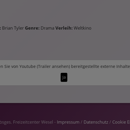
:
Brian Tyler
Genre:
Drama
Verleih:
Weltkino
n Sie von
Youtube (Trailer ansehen)
bereitgestellte externe Inhalt
Ja
sges. Freizeitcenter Wesel -
Impressum
/
Datenschutz
/
Cookie E