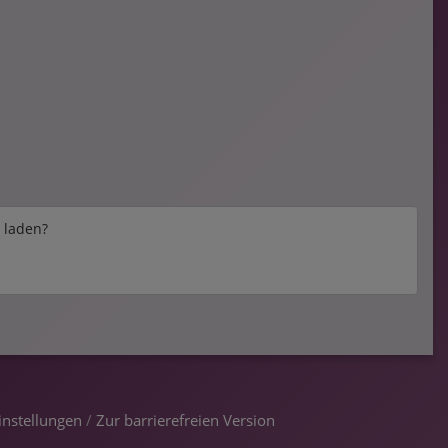
e laden?
instellungen
/
Zur barrierefreien Version