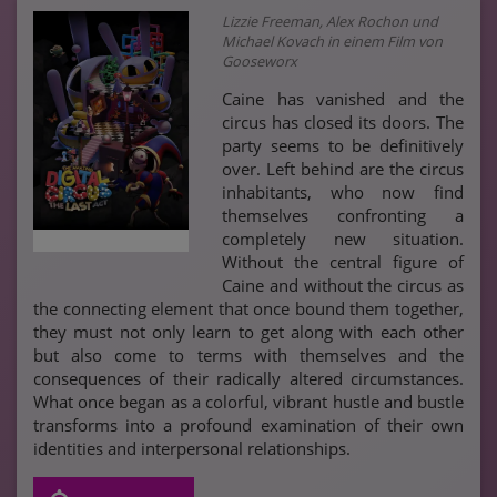
Lizzie Freeman, Alex Rochon und
Michael Kovach in einem Film von
Gooseworx
Caine has vanished and the
circus has closed its doors. The
party seems to be definitively
over. Left behind are the circus
inhabitants, who now find
themselves confronting a
completely new situation.
Without the central figure of
Caine and without the circus as
the connecting element that once bound them together,
they must not only learn to get along with each other
but also come to terms with themselves and the
consequences of their radically altered circumstances.
What once began as a colorful, vibrant hustle and bustle
transforms into a profound examination of their own
identities and interpersonal relationships.