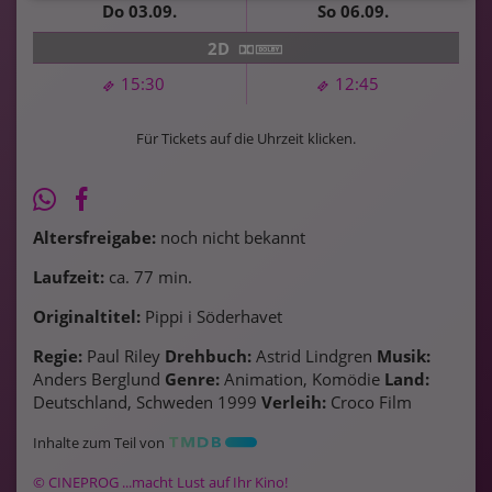
Do 03.09.
So 06.09.
2D
15:30
12:45
Für Tickets auf die Uhrzeit klicken.
Altersfreigabe:
noch nicht bekannt
Laufzeit:
ca. 77 min.
Originaltitel:
Pippi i Söderhavet
Regie:
Paul Riley
Drehbuch:
Astrid Lindgren
Musik:
Anders Berglund
Genre:
Animation, Komödie
Land:
Deutschland, Schweden 1999
Verleih:
Croco Film
Inhalte zum Teil von
© CINEPROG ...macht Lust auf Ihr Kino!