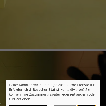
Hallo! Könnten wir bitte einige zusätzliche Dienste für
Erforderlich & Besucher-Statistiken
aktivieren? Sie
können Ihre Zustimmung später jederzeit ändern oder
zurückziehen.