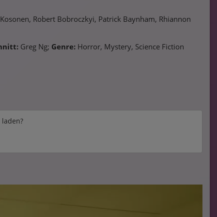
ta Kosonen, Robert Bobroczkyi, Patrick Baynham, Rhiannon
hnitt:
Greg Ng;
Genre:
Horror, Mystery, Science Fiction
e laden?