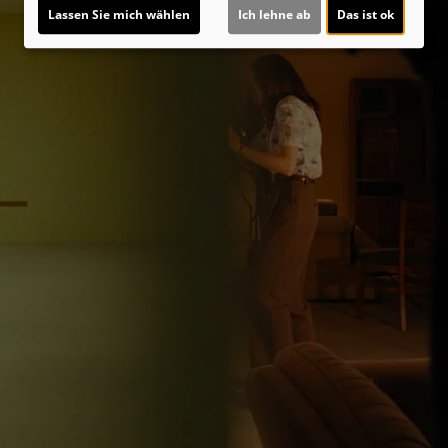
Lassen Sie mich wählen
Ich lehne ab
Das ist ok