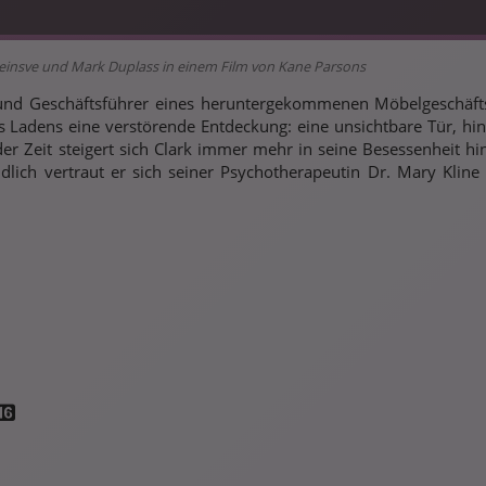
 Reinsve und Mark Duplass in einem Film von Kane Parsons
 und Geschäftsführer eines heruntergekommenen Möbelgeschäfts
s Ladens eine verstörende Entdeckung: eine unsichtbare Tür, hint
der Zeit steigert sich Clark immer mehr in seine Besessenheit
dlich vertraut er sich seiner Psychotherapeutin Dr. Mary Kline
.