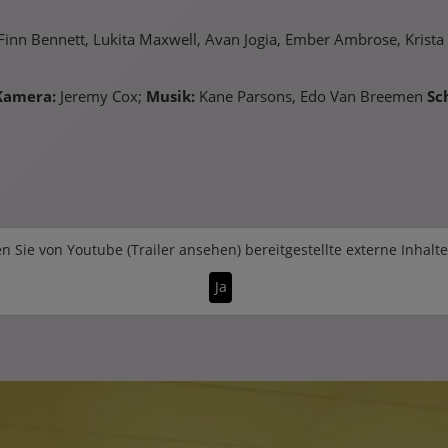
 Finn Bennett, Lukita Maxwell, Avan Jogia, Ember Ambrose, Kris
Kamera:
Jeremy Cox;
Musik:
Kane Parsons, Edo Van Breemen
Sc
n Sie von
Youtube (Trailer ansehen)
bereitgestellte externe Inhalt
Ja