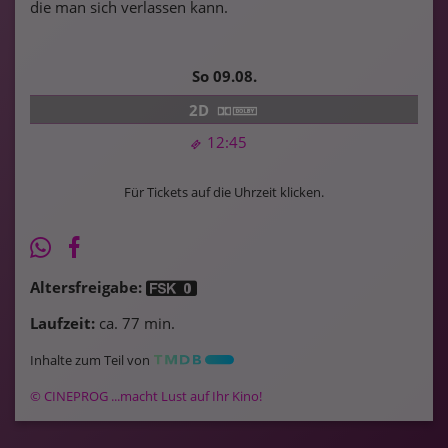
die man sich verlassen kann.
So 09.08.
2D
12:45
Für Tickets auf die Uhrzeit klicken.
Altersfreigabe:
Laufzeit:
ca. 77 min.
Inhalte zum Teil von
© CINEPROG ...macht Lust auf Ihr Kino!