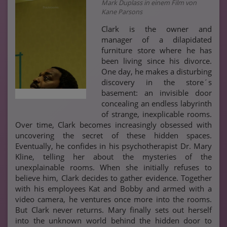
Mark Duplass in einem Film von
Kane Parsons
Clark is the owner and
manager of a dilapidated
furniture store where he has
been living since his divorce.
One day, he makes a disturbing
discovery in the store´s
basement: an invisible door
concealing an endless labyrinth
of strange, inexplicable rooms.
Over time, Clark becomes increasingly obsessed with
uncovering the secret of these hidden spaces.
Eventually, he confides in his psychotherapist Dr. Mary
Kline, telling her about the mysteries of the
unexplainable rooms. When she initially refuses to
believe him, Clark decides to gather evidence. Together
with his employees Kat and Bobby and armed with a
video camera, he ventures once more into the rooms.
But Clark never returns. Mary finally sets out herself
into the unknown world behind the hidden door to